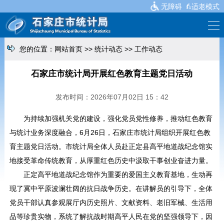
无障碍
适老模式
您的位置：
网站首页
>>
统计动态
>>
工作动态
石家庄市统计局开展红色教育主题党日活动
发布时间：2026年07月02日 15：42
为持续加强机关党的建设，强化党员党性修养，推动红色教育
与统计业务深度融合，6月26日，石家庄市统计局组织开展红色教
育主题党日活动。市统计局全体人员赴正定县高平地道战纪念馆实
地接受革命传统教育，从厚重红色历史中汲取干事创业奋进力量。
正定高平地道战纪念馆作为重要的爱国主义教育基地，生动再
现了冀中平原波澜壮阔的抗日战争历史。在讲解员的引导下，全体
党员干部认真参观展厅内历史照片、文献资料、老旧军械、生活用
品等珍贵实物，系统了解抗战时期高平人民在党的坚强领导下，因