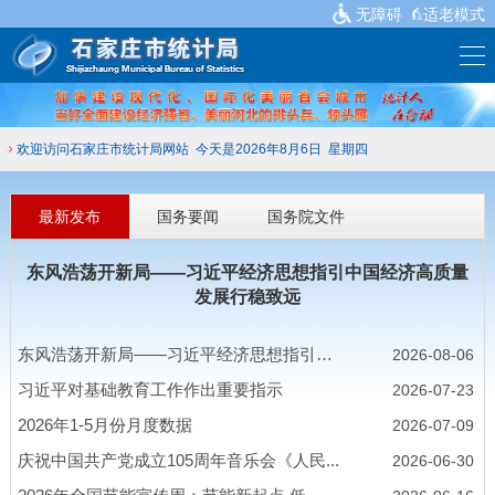
无障碍
适老模式
欢迎访问石家庄市统计局网站
今天是2026年8月6日 星期四
最新发布
国务要闻
国务院文件
东风浩荡开新局——习近平经济思想指引中国经济高质量
发展行稳致远
东风浩荡开新局——习近平经济思想指引中
2026-08-06
国...
习近平对基础教育工作作出重要指示
2026-07-23
2026年1-5月份月度数据
2026-07-09
庆祝中国共产党成立105周年音乐会《人民...
2026-06-30