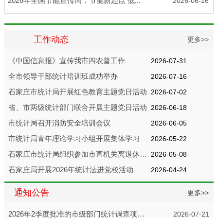
2026年全国节能宣传周：节能新起点 低...
2026-06-16
工作动态
更多>>
《中国信息报》宣传我市四农普工作
2026-07-31
全市领导干部统计培训班成功举办
2026-07-16
石家庄市统计局开展红色教育主题党日活动
2026-07-02
省、市两级统计部门联合开展主题党日活动
2026-06-18
市统计局召开消防安全培训会议
2026-06-05
市统计局青年理论学习小组开展集体学习
2026-05-22
石家庄市统计局组织参加市直机关离退休干
2026-05-08
部运动会
石家庄局开展2026年统计法进党校活动
2026-04-24
通知公告
更多>>
2026年2季度批准的市级部门统计调查项目
2026-07-21