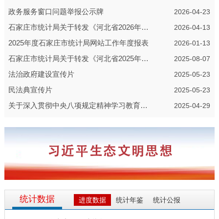
目录
政务服务窗口问题举报公示牌
2026-04-23
石家庄市统计局关于转发《河北省2026年度
2026-04-13
统计专业技术资格考试通告》的通知
2025年度石家庄市统计局网站工作年度报表
2026-01-13
石家庄市统计局关于转发《河北省2025年度
2025-08-07
统计专业技术资格考试通告》的通知
法治政府建设宣传片
2025-05-23
民法典宣传片
2025-05-23
关于深入贯彻中央八项规定精神学习教育征
2025-04-29
求群众意见的公告
统计数据
进度数据
统计年鉴
统计公报